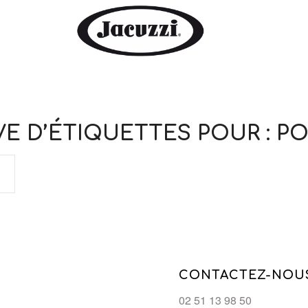
VE D’ÉTIQUETTES POUR :
PO
CONTACTEZ-NOU
02 51 13 98 50